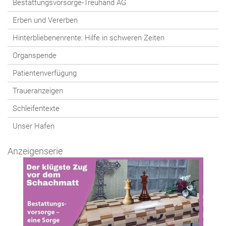
Bestattungsvorsorge-Treuhand AG
Erben und Vererben
Hinterbliebenenrente: Hilfe in schweren Zeiten
Organspende
Patientenverfügung
Traueranzeigen
Schleifentexte
Unser Hafen
Anzeigenserie