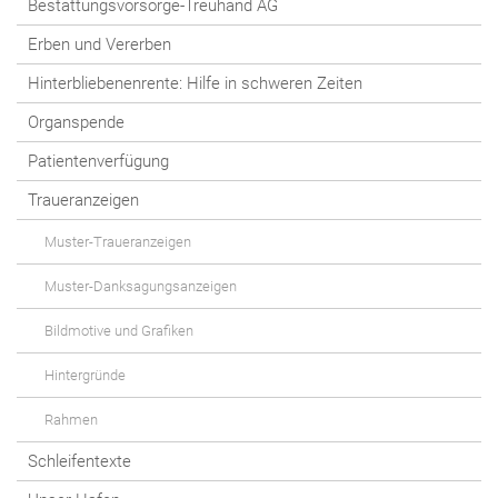
Bestattungsvorsorge-Treuhand AG
Erben und Vererben
Hinterbliebenenrente: Hilfe in schweren Zeiten
Organspende
Patientenverfügung
Traueranzeigen
Muster-Traueranzeigen
Muster-Danksagungsanzeigen
Bildmotive und Grafiken
Hintergründe
Rahmen
Schleifentexte