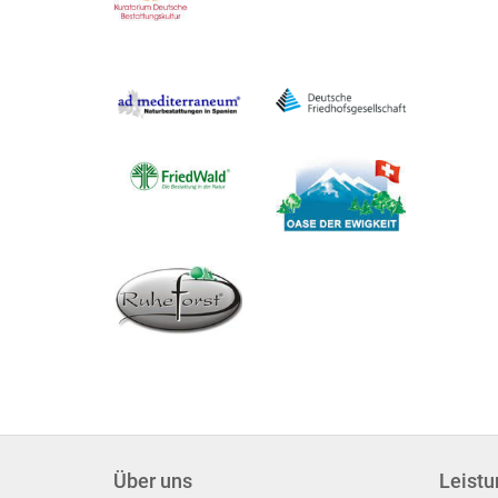
Über uns
Leist