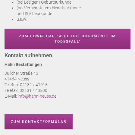
(bei Ledigen) Geburtsurkunde
(bei Verheirateten) Heiratsurkunde
und Sterbeurkunde
u.s.w.
ZUM DOWNLOAD "WICHTIGE DOKUMENTE IM
TODESFALL"
Kontakt aufnehmen
Hahn Bestattungen
Jülicher Straße 43
41464 Neuss
Telefon: 02131 / 41915
Telefax: 02131 / 43500
E-Mail:
info@hahn-neuss.de
ZUM KONTAKTFORMULAR